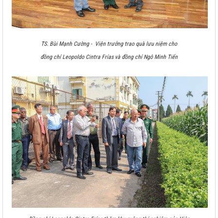
TS. Bùi Mạnh Cường - Viện trưởng trao quà lưu niệm cho
đồng chí Leopoldo Cintra Frías và đồng chí Ngô Minh Tiến