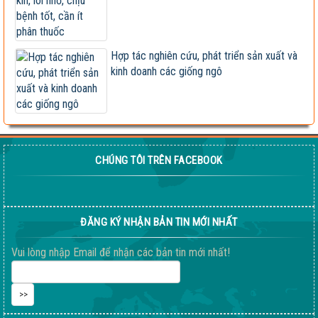
Hợp tác nghiên cứu, phát triển sản xuất và
kinh doanh các giống ngô
CHÚNG TÔI TRÊN FACEBOOK
ĐĂNG KÝ NHẬN BẢN TIN MỚI NHẤT
Vui lòng nhập Email để nhận các bản tin mới nhất!