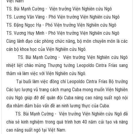
Việt Nam
TS. Bùi Mạnh Cường - Viện trưởng Viện Nghiên cứu Ngô
TS. Lương Văn Vàng - Phó Viện trưởng Viện Nghiên cứu Ngô
TS. Đặng Ngọc Hạ - Phó Viện trưởng Viện Nghiên cứu Ngô
TS. Vương Huy Minh - Phó Viện trưởng Viện Nghiên cứu Ngô
Cùng lãnh đạo các phòng chức năng, bộ môn chuyên môn là các
cán bộ khoa học của Viện Nghiên cứu Ngô.
TS. Bùi Mạnh Cường - Viện trưởng Viện Nghiên cứu Ngô
nhiệt liệt chào mừng Thượng tướng Leopoldo Cintra Frías sang
thăm và làm việc với Viện Nghiên cứu Ngô.
Tại buổi làm việc đồng chí Leopoldo Cintra Frías Bộ trưởng
Các lực lượng vũ trang cách mạng Cuba mong muốn Viện Nghiên
cứu Ngô giúp đỡ để quân đội Cuba nâng cao năng suất ngô nội
địa nhằm đảm bảo vấn đề an ninh lương thực của Cuba.
TS. Bùi Mạnh Cường - Viện trưởng Viện Nghiên cứu Ngô đã
chia sẻ kinh nghiệm trong quá trình hơn 40 năm cải tạo và nâng
cao năng suất ngô tại Việt Nam.