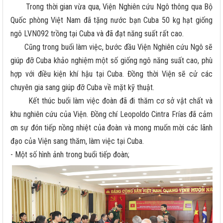
Trong thời gian vừa qua, Viện Nghiên cứu Ngô thông qua Bộ
Quốc phòng Việt Nam đã tặng nước bạn Cuba 50 kg hạt giống
ngô LVN092 trồng tại Cuba và đã đạt năng suất rất cao.
Cũng trong buổi làm việc, bước đầu Viện Nghiên cứu Ngô sẽ
giúp đỡ Cuba khảo nghiệm một số giống ngô năng suất cao, phù
hợp với điều kiện khí hậu tại Cuba. Đồng thời Viện sẽ cử các
chuyên gia sang giúp đỡ Cuba về mặt kỹ thuật.
Kết thúc buổi làm việc đoàn đã đi thăm cơ sở vật chất và
khu nghiên cứu của Viện. Đồng chí Leopoldo Cintra Frías đã cảm
ơn sự đón tiếp nồng nhiệt của đoàn và mong muốn mời các lãnh
đạo của Viện sang thăm, làm việc tại Cuba.
- Một số hình ảnh trong buổi tiếp đoàn;