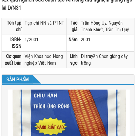
lai LVN31
Tên tạp
Tạp chí NN và PTNT
Tác
Trần Hồng Uy, Nguyễn
chí
giả
Thanh Khiết, Trần Thị Quý
ISBN-
1/2001
Năm
2001
ISSN
Cơ quan
Viện Khoa học Nông
Lĩnh
Di truyền Chọn giống cây
xuất bản
nghiệp Việt Nam
vực
trồng
SẢN PHẨM