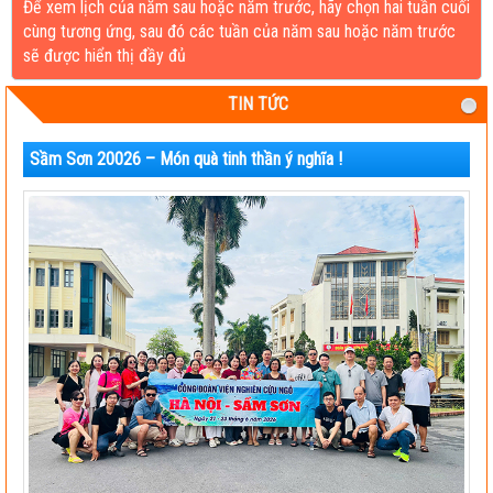
Để xem lịch của năm sau hoặc năm trước, hãy chọn hai tuần cuối
cùng tương ứng, sau đó các tuần của năm sau hoặc năm trước
sẽ được hiển thị đầy đủ
TIN TỨC
Sầm Sơn 20026 – Món quà tinh thần ý nghĩa !