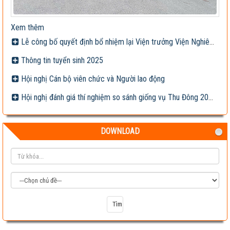
Xem thêm
Lễ công bố quyết định bổ nhiệm lại Viện trưởng Viện Nghiên cứu Ngô cho Ông Nguyễn Xuân Thắng
Thông tin tuyển sinh 2025
Hội nghị Cán bộ viên chức và Người lao động
Hội nghị đánh giá thí nghiệm so sánh giống vụ Thu Đông 2023
DOWNLOAD
Ngày 16/11/2023 Viện Nghiên cứu Ngô tổ chức Hội nghị Đánh
giá thí nghiệm so sánh giống vụ Thu Đông 2023 và giới thiệu một
só giống ngô lai triển vọng...
Xem thêm
Sáng ngày 29/04/2026 Viện Khoa học Nông nghiệp Việt Nam đã
chính thức công bố Quyết định bổ nhiệm lại chức danh Viện