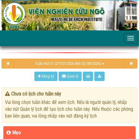
Tuần thứ 31 (27/07/2026 đến 02/08/2026)
Đăng ký
Quản lý
Chưa có lịch cho tuần này
Vui lòng chọn tuần khác để xem lịch. Nếu là người quản lý, nhấp
vào nút Quản lý lịch để tạo lịch cho tuần này. Nếu thuộc các phòng
ban liên quan, vui lòng nhấp vào nút đăng ký lịch
Mẹo