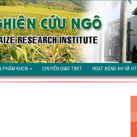
N PHẨM KHCN
CHUYỂN GIAO TBKT
HOẠT ĐỘNG KH VÀ H