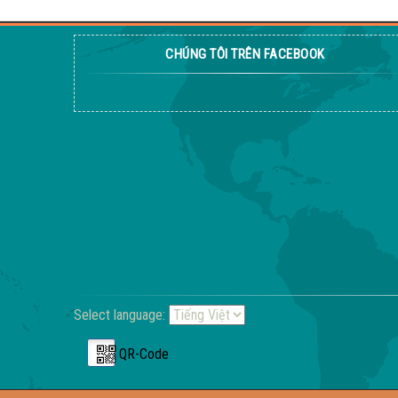
CHÚNG TÔI TRÊN FACEBOOK
Select language:
QR-Code