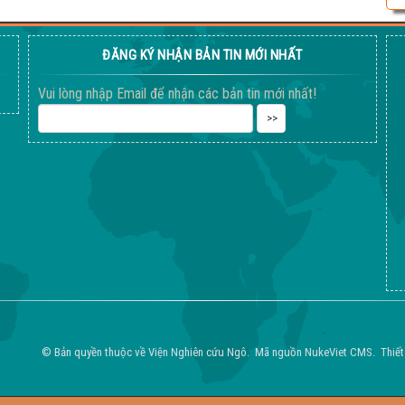
ĐĂNG KÝ NHẬN BẢN TIN MỚI NHẤT
Vui lòng nhập Email để nhận các bản tin mới nhất!
© Bản quyền thuộc về
Viện Nghiên cứu Ngô
.
Mã nguồn
NukeViet CMS
.
Thiết