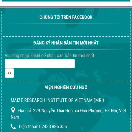
CHÚNG TÔI TRÊN FACEBOOK
ĐĂNG KÝ NHẬN BẢN TIN MỚI NHẤT
Vui lòng nhập Email để nhận các bản tin mới nhất!
VIỆN NGHIÊN CỨU NGÔ
(
)
MAIZE RESEARCH INSTITUTE OF VIETNAM
MRI
Địa chỉ:
229 Nguyễn Thái Học, xã Đan Phượng, Hà Nội, Việt
Nam
Điện thoại:
02433.886.356