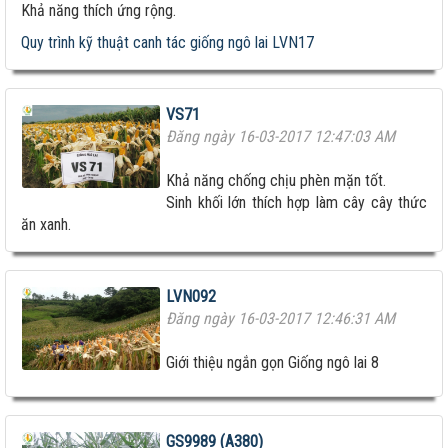
Khả năng thích ứng rộng.
Quy trình kỹ thuật canh tác giống ngô lai LVN17
VS71
Đăng ngày 16-03-2017 12:47:03 AM
Khả năng chống chịu phèn mặn tốt.
Sinh khối lớn thích hợp làm cây cây thức
ăn xanh.
LVN092
Đăng ngày 16-03-2017 12:46:31 AM
Giới thiệu ngắn gọn Giống ngô lai 8
GS9989 (A380)