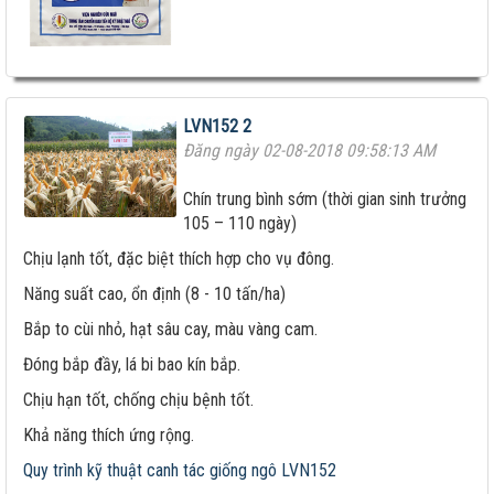
LVN152 2
Đăng ngày 02-08-2018 09:58:13 AM
Chín trung bình sớm (thời gian sinh trưởng
105 – 110 ngày)
Chịu lạnh tốt, đặc biệt thích hợp cho vụ đông.
Năng suất cao, ổn định (8 - 10 tấn/ha)
Bắp to cùi nhỏ, hạt sâu cay, màu vàng cam.
Đóng bắp đầy, lá bi bao kín bắp.
Chịu hạn tốt, chống chịu bệnh tốt.
Khả năng thích ứng rộng.
Quy trình kỹ thuật canh tác giống ngô LVN152