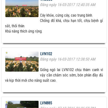
Đăng ngày 16-03-2017 12:40:35 AM
Cây khỏe, cứng cây, cao trung bình.
Chống đổ khá, chịu hạn tốt, chịu bệnh gỉ
sắt, thối thân.
Khả năng thích ứng rộng.
LVN102
Đăng ngày 16-03-2017 12:38:50 AM
Giống ngô lai LVN102 chịu thâm canh vì
vậy cần chăm sóc sớm, bón phân đầy đủ
và kịp thời mới cho năng suất cao.
LVN885