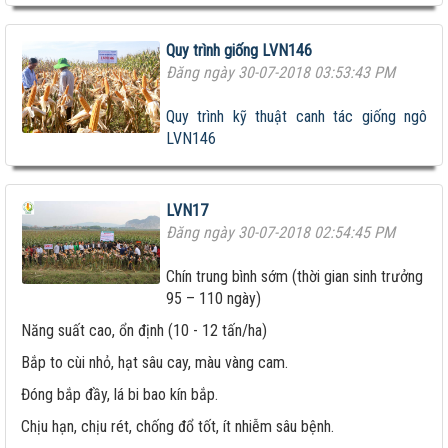
Quy trình giống LVN146
Đăng ngày 30-07-2018 03:53:43 PM
Quy trình kỹ thuật canh tác giống ngô
LVN146
LVN17
Đăng ngày 30-07-2018 02:54:45 PM
Chín trung bình sớm (thời gian sinh trưởng
95 – 110 ngày)
Năng suất cao, ổn định (10 - 12 tấn/ha)
Bắp to cùi nhỏ, hạt sâu cay, màu vàng cam.
Đóng bắp đầy, lá bi bao kín bắp.
Chịu hạn, chịu rét, chống đổ tốt, ít nhiễm sâu bệnh.