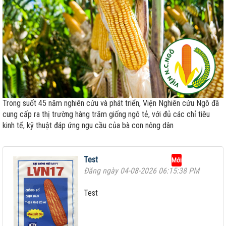
Trong suốt 45 năm nghiên cứu và phát triển, Viện Nghiên cứu Ngô đã
cung cấp ra thị trường hàng trăm giống ngô tẻ, với đủ các chỉ tiêu
kinh tế, kỹ thuật đáp ứng ngu cầu của bà con nông dân
Test
Mới
Đăng ngày 04-08-2026 06:15:38 PM
Test