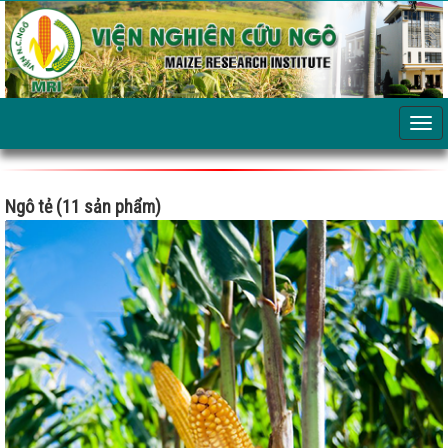
Ngô tẻ (11 sản phẩm)