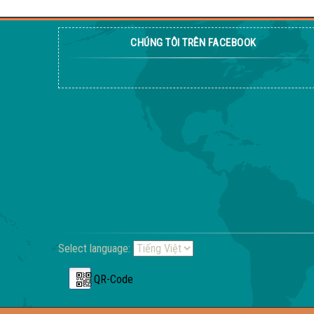
CHÚNG TÔI TRÊN FACEBOOK
Select language:
QR-Code