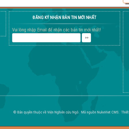
ĐĂNG KÝ NHẬN BẢN TIN MỚI NHẤT
Vui lòng nhập Email để nhận các bản tin mới nhất!
© Bản quyền thuộc về
Viện Nghiên cứu Ngô
.
Mã nguồn
NukeViet CMS
.
Thiết