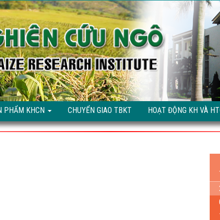
N PHẨM KHCN
CHUYỂN GIAO TBKT
HOẠT ĐỘNG KH VÀ H