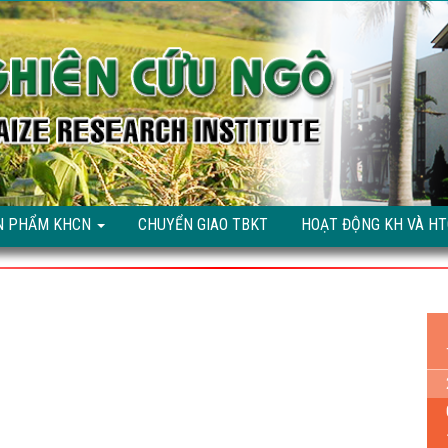
N PHẨM KHCN
CHUYỂN GIAO TBKT
HOẠT ĐỘNG KH VÀ H