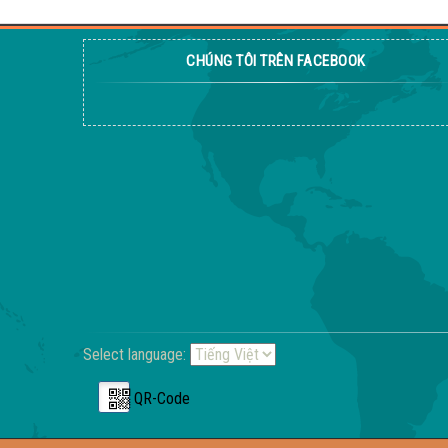
CHÚNG TÔI TRÊN FACEBOOK
Select language:
QR-Code