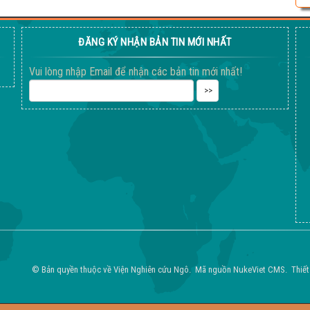
ĐĂNG KÝ NHẬN BẢN TIN MỚI NHẤT
Vui lòng nhập Email để nhận các bản tin mới nhất!
© Bản quyền thuộc về
Viện Nghiên cứu Ngô
.
Mã nguồn
NukeViet CMS
.
Thiết