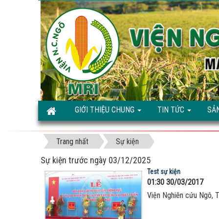
GIỚI THIỆU CHUNG
TIN TỨC
SẢ
Trang nhất
Sự kiện
Sự kiện trước ngày 03/12/2025
Test sự kiện
01:30 30/03/2017
Viện Nghiên cứu Ngô, T