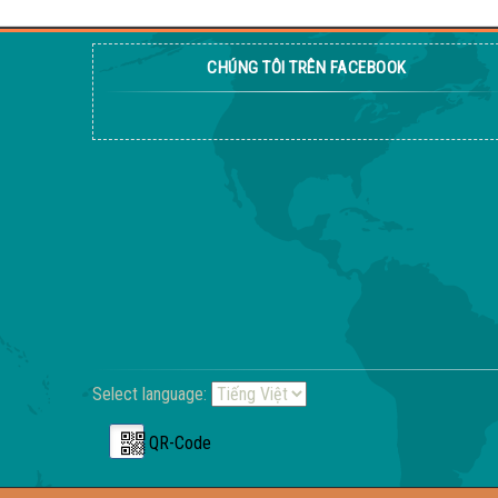
CHÚNG TÔI TRÊN FACEBOOK
Select language:
QR-Code