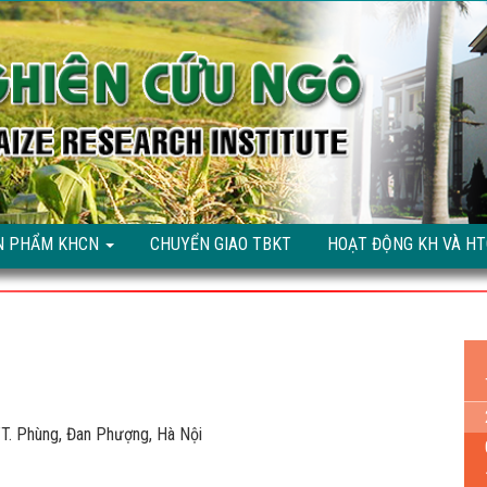
N PHẨM KHCN
CHUYỂN GIAO TBKT
HOẠT ĐỘNG KH VÀ H
T. Phùng, Đan Phượng, Hà Nội