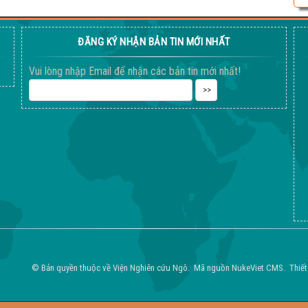
ĐĂNG KÝ NHẬN BẢN TIN MỚI NHẤT
Vui lòng nhập Email để nhận các bản tin mới nhất!
© Bản quyền thuộc về
Viện Nghiên cứu Ngô
.
Mã nguồn
NukeViet CMS
.
Thiết