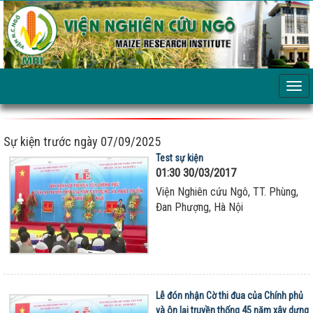
Sự kiện trước ngày 07/09/2025
Test sự kiện
01:30 30/03/2017
Viện Nghiên cứu Ngô, TT. Phùng,
Đan Phượng, Hà Nội
Lễ đón nhận Cờ thi đua của Chính phủ
và ôn lại truyền thống 45 năm xây dựng