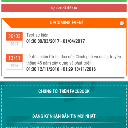
Sự kiện đã diễn ra
UPCOMING EVENT
Test sự kiện
30/03
01:30 30/03/2017 - 01/04/2017
2017
Lễ đón nhận Cờ thi đua của Chính phủ và ôn lại truyền
12/11
thống 45 năm xây dựng và phát triển
2016
01:30 12/11/2016 - 01:29 13/11/2016
CHÚNG TÔI TRÊN FACEBOOK
ĐĂNG KÝ NHẬN BẢN TIN MỚI NHẤT