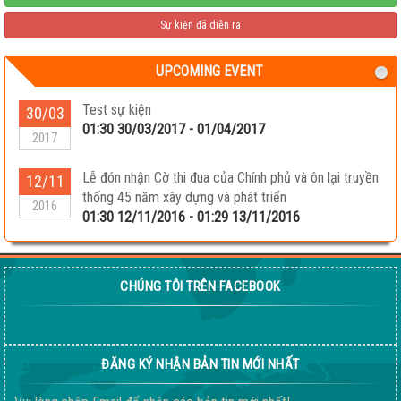
Sự kiện đã diễn ra
UPCOMING EVENT
Test sự kiện
30/03
01:30 30/03/2017 - 01/04/2017
2017
Lễ đón nhận Cờ thi đua của Chính phủ và ôn lại truyền
12/11
thống 45 năm xây dựng và phát triển
2016
01:30 12/11/2016 - 01:29 13/11/2016
CHÚNG TÔI TRÊN FACEBOOK
ĐĂNG KÝ NHẬN BẢN TIN MỚI NHẤT