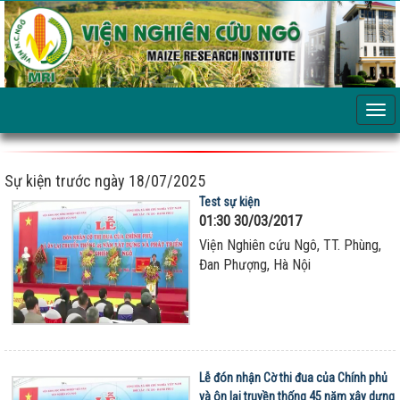
Sự kiện trước ngày 18/07/2025
Test sự kiện
01:30 30/03/2017
Viện Nghiên cứu Ngô, TT. Phùng,
Đan Phượng, Hà Nội
Lễ đón nhận Cờ thi đua của Chính phủ
và ôn lại truyền thống 45 năm xây dựng