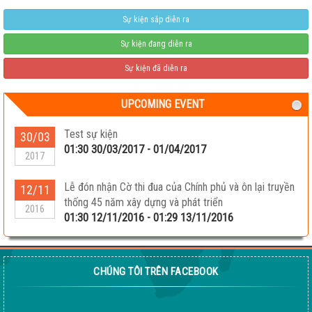
Sự kiện sắp diễn ra
Sự kiện đang diễn ra
Sự kiện đã diễn ra
UPCOMING EVENT
Test sự kiện
30/03
01:30 30/03/2017 - 01/04/2017
2017
Lễ đón nhận Cờ thi đua của Chính phủ và ôn lại truyền
12/11
thống 45 năm xây dựng và phát triển
2016
01:30 12/11/2016 - 01:29 13/11/2016
CHÚNG TÔI TRÊN FACEBOOK