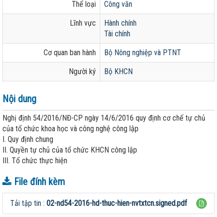
Thể loại
Công văn
Lĩnh vực
Hành chính
Tài chính
Cơ quan ban hành
Bộ Nông nghiệp và PTNT
Người ký
Bộ KHCN
Nội dung
Nghị định 54/2016/NĐ-CP ngày 14/6/2016 quy định cơ chế tự chủ
của tổ chức khoa học và công nghệ công lập
I. Quy định chung
II. Quyền tự chủ của tổ chức KHCN công lập
III. Tổ chức thực hiện
File đính kèm
Tải tập tin :
02-nd54-2016-hd-thuc-hien-nvtxtcn.signed.pdf