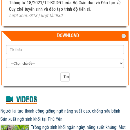
Thông tư 18/2021/TT-BGDĐT của Bộ Giáo dục và Đào tạo về
Quy chế tuyển sinh và đào tạo trình độ tiến sĩ.
Lượt xem:7318 | lượt tải:930
DOWNLOAD
VIDEOS
Người lai tạo thành công giống ngô năng suất cao, chống sâu bệnh
Sản xuất ngô sinh khối tại Phú Yên
Trồng ngô sinh khối ngắn ngày, năng suất khủng: Một