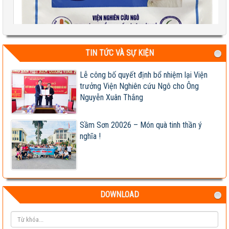
TIN TỨC VÀ SỰ KIỆN
Test 2
Lễ công bố quyết định bổ nhiệm lại Viện
04-08-2026 06:17:14 PM
trưởng Viện Nghiên cứu Ngô cho Ông
Nguyễn Xuân Thắng
Sầm Sơn 20026 – Món quà tinh thần ý
nghĩa !
DOWNLOAD