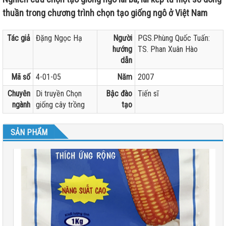
thuần trong chương trình chọn tạo giống ngô ở Việt Nam
Tác giả
Đặng Ngọc Hạ
Người
PGS.Phùng Quốc Tuấn:
hướng
TS. Phan Xuân Hào
dẫn
Mã số
4-01-05
Năm
2007
Chuyên
Di truyền Chọn
Bậc đào
Tiến sĩ
ngành
giống cây trồng
tạo
SẢN PHẨM