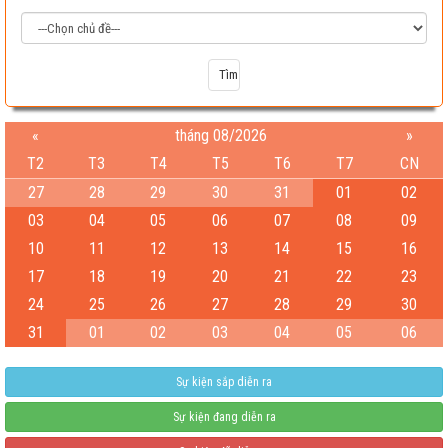
«
tháng 08/2026
»
T2
T3
T4
T5
T6
T7
CN
27
28
29
30
31
01
02
03
04
05
06
07
08
09
10
11
12
13
14
15
16
17
18
19
20
21
22
23
Test
24
25
26
27
28
29
30
04-08-2026 06:15:38 PM
31
01
02
03
04
05
06
Sự kiện sắp diễn ra
Sự kiện đang diễn ra