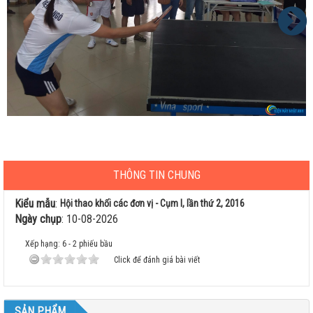
THÔNG TIN CHUNG
Kiểu mẫu
:
Hội thao khối các đơn vị - Cụm I, lần thứ 2, 2016
Ngày chụp
:
10-08-2026
Xếp hạng:
6
-
2
phiếu bầu
Click để đánh giá bài viết
SẢN PHẨM