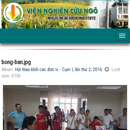
bong-ban.jpg
Album:
Hội thao khối các đơn vị - Cụm I, lần thứ 2, 2016
Lượt
xem: 4756