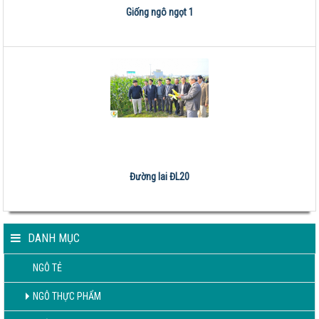
Giống ngô ngọt 1
Đường lai ĐL20
DANH MỤC
NGÔ TẺ
NGÔ THỰC PHẨM