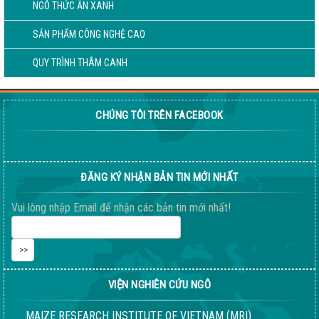
NGÔ THỨC ĂN XANH
SẢN PHẨM CÔNG NGHỆ CAO
QUY TRÌNH THÂM CANH
CHÚNG TÔI TRÊN FACEBOOK
ĐĂNG KÝ NHẬN BẢN TIN MỚI NHẤT
Vui lòng nhập Email để nhận các bản tin mới nhất!
VIỆN NGHIÊN CỨU NGÔ
(
)
MAIZE RESEARCH INSTITUTE OF VIETNAM
MRI