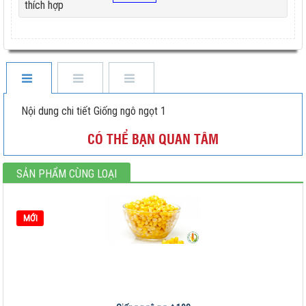
thích hợp
Nội dung chi tiết Giống ngô ngọt 1
CÓ THỂ BẠN QUAN TÂM
SẢN PHẨM CÙNG LOẠI
MỚI