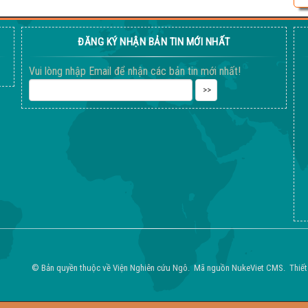
ĐĂNG KÝ NHẬN BẢN TIN MỚI NHẤT
Vui lòng nhập Email để nhận các bản tin mới nhất!
© Bản quyền thuộc về
Viện Nghiên cứu Ngô
.
Mã nguồn
NukeViet CMS
.
Thiết