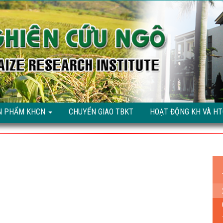
N PHẨM KHCN
CHUYỂN GIAO TBKT
HOẠT ĐỘNG KH VÀ H