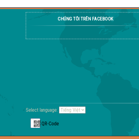
CHÚNG TÔI TRÊN FACEBOOK
Select language:
QR-Code