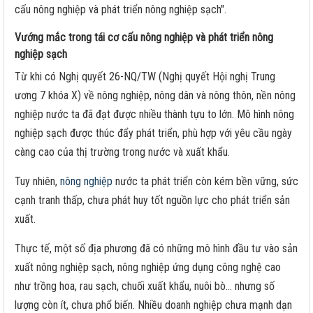
cấu nông nghiệp và phát triển nông nghiệp sạch".
Vướng mắc trong tái cơ cấu nông nghiệp và phát triển nông
nghiệp sạch
Từ khi có Nghị quyết 26-NQ/TW (Nghị quyết Hội nghị Trung
ương 7 khóa X) về nông nghiệp, nông dân và nông thôn, nền nông
nghiệp nước ta đã đạt được nhiều thành tựu to lớn. Mô hình nông
nghiệp sạch được thúc đẩy phát triển, phù hợp với yêu cầu ngày
càng cao của thị trường trong nước và xuất khẩu.
Tuy nhiên,
nông nghiệp
nước ta phát triển còn kém bền vững, sức
cạnh tranh thấp, chưa phát huy tốt nguồn lực cho phát triển sản
xuất.
Thực tế, một số địa phương đã có những mô hình đầu tư vào sản
xuất nông nghiệp sạch, nông nghiệp ứng dụng công nghệ cao
như trồng hoa, rau sạch, chuối xuất khẩu, nuôi bò... nhưng số
lượng còn ít, chưa phổ biến. Nhiều doanh nghiệp chưa mạnh dạn