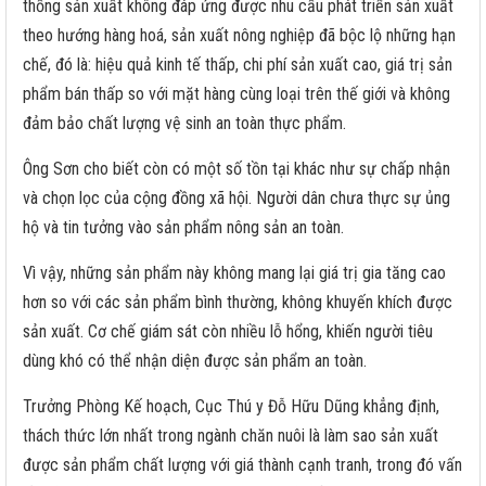
thống sản xuất không đáp ứng được nhu cầu phát triển sản xuất
theo hướng hàng hoá, sản xuất nông nghiệp đã bộc lộ những hạn
chế, đó là: hiệu quả kinh tế thấp, chi phí sản xuất cao, giá trị sản
phẩm bán thấp so với mặt hàng cùng loại trên thế giới và không
đảm bảo chất lượng vệ sinh an toàn thực phẩm.
Ông Sơn cho biết còn có một số tồn tại khác như sự chấp nhận
và chọn lọc của cộng đồng xã hội. Người dân chưa thực sự ủng
hộ và tin tưởng vào sản phẩm nông sản an toàn.
Vì vậy, những sản phẩm này không mang lại giá trị gia tăng cao
hơn so với các sản phẩm bình thường, không khuyến khích được
sản xuất. Cơ chế giám sát còn nhiều lỗ hổng, khiến người tiêu
dùng khó có thể nhận diện được sản phẩm an toàn.
Trưởng Phòng Kế hoạch, Cục Thú y Đỗ Hữu Dũng khẳng định,
thách thức lớn nhất trong ngành chăn nuôi là làm sao sản xuất
được sản phẩm chất lượng với giá thành cạnh tranh, trong đó vấn