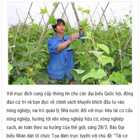
Với mục đích cung cấp thông tin cho các đại biểu Quốc hội, đông
đảo cử tri và bạn đọc về chính sách khuyến khích đầu tư vào
nông nghiệp, vai trò quản lý Nhà nước đối với mục tiêu tái cơ cấu
nông nghiệp, hướng tới nền nông nghiệp hữu cơ, nông nghiệp
sạch, an toàn theo xu hướng của thế giới, sáng 28/3, Báo Đại
biểu Nhân dân tổ chức Tọa đàm trực tuyến với chủ đề: "Tái cơ