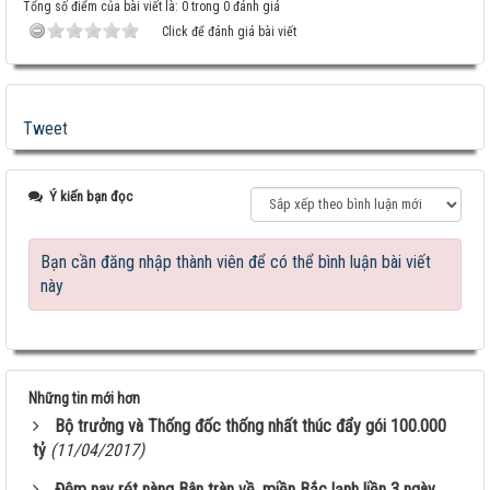
Tổng số điểm của bài viết là: 0 trong 0 đánh giá
Click để đánh giá bài viết
Tweet
Ý kiến bạn đọc
Bạn cần đăng nhập thành viên để có thể bình luận bài viết
này
Những tin mới hơn
Bộ trưởng và Thống đốc thống nhất thúc đẩy gói 100.000
tỷ
(11/04/2017)
Đêm nay rét nàng Bân tràn về, miền Bắc lạnh liền 3 ngày