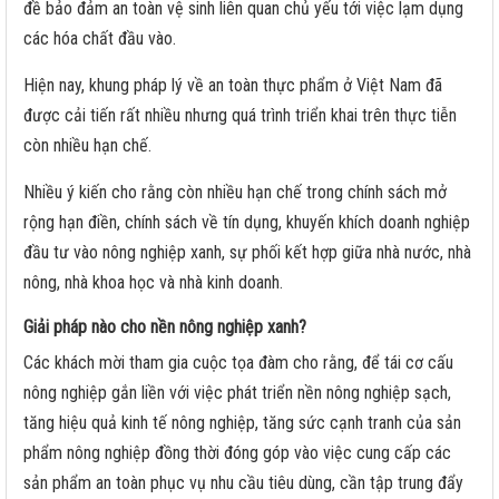
đề bảo đảm an toàn vệ sinh liên quan chủ yếu tới việc lạm dụng
các hóa chất đầu vào.
Hiện nay, khung pháp lý về an toàn thực phẩm ở Việt Nam đã
được cải tiến rất nhiều nhưng quá trình triển khai trên thực tiễn
còn nhiều hạn chế.
Nhiều ý kiến cho rằng còn nhiều hạn chế trong chính sách mở
rộng hạn điền, chính sách về tín dụng, khuyến khích doanh nghiệp
đầu tư vào nông nghiệp xanh, sự phối kết hợp giữa nhà nước, nhà
nông, nhà khoa học và nhà kinh doanh.
Giải pháp nào cho nền nông nghiệp xanh?
Các khách mời tham gia cuộc tọa đàm cho rằng, để tái cơ cấu
nông nghiệp gắn liền với việc phát triển nền nông nghiệp sạch,
tăng hiệu quả kinh tế nông nghiệp, tăng sức cạnh tranh của sản
phẩm nông nghiệp đồng thời đóng góp vào việc cung cấp các
sản phẩm an toàn phục vụ nhu cầu tiêu dùng, cần tập trung đẩy