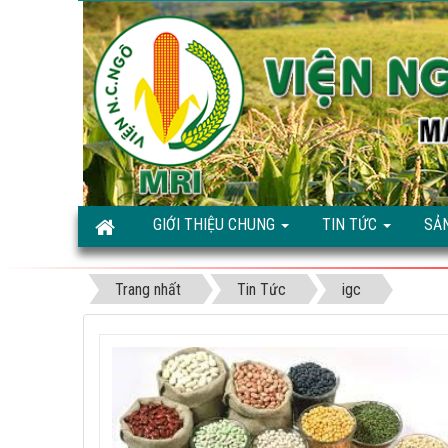
GIỚI THIỆU CHUNG
TIN TỨC
SẢ
Trang nhất
Tin Tức
igc