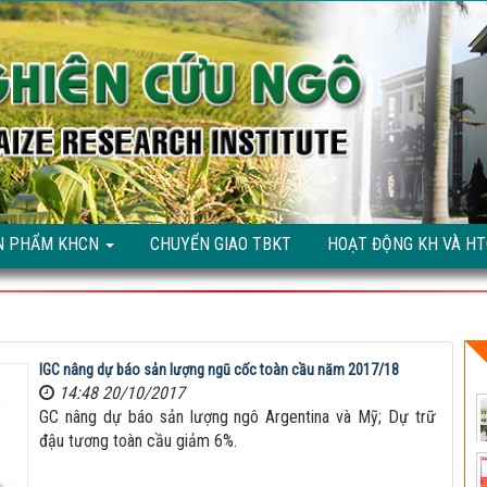
N PHẨM KHCN
CHUYỂN GIAO TBKT
HOẠT ĐỘNG KH VÀ H
IGC nâng dự báo sản lượng ngũ cốc toàn cầu năm 2017/18
14:48 20/10/2017
GC nâng dự báo sản lượng ngô Argentina và Mỹ; Dự trữ
đậu tương toàn cầu giảm 6%.